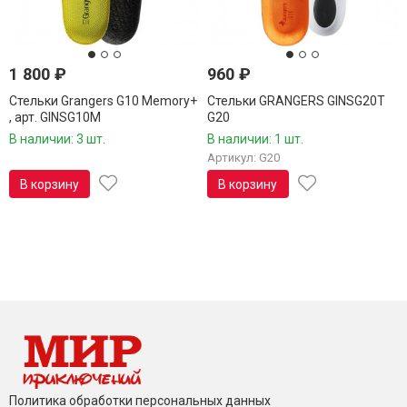
1 800
₽
960
₽
Cтельки Grangers G10 Memory+
Cтельки GRANGERS GINSG20T
, арт. GINSG10M
G20
В наличии: 3 шт.
В наличии: 1 шт.
Артикул: G20
В корзину
В корзину
Политика обработки персональных данных