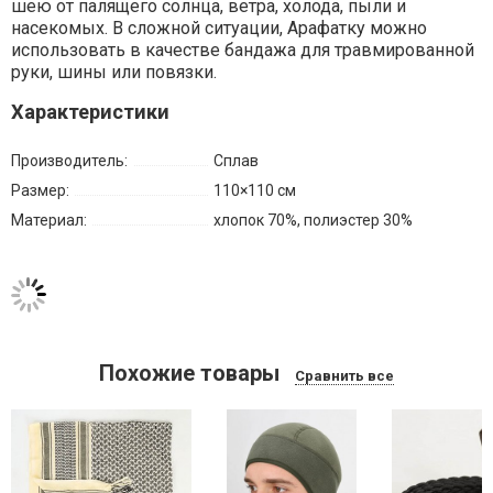
шею от палящего солнца, ветра, холода, пыли и
насекомых. В сложной ситуации, Арафатку можно
использовать в качестве бандажа для травмированной
руки, шины или повязки.
Характеристики
Производитель:
Сплав
Размер:
110×110 см
Материал:
хлопок 70%, полиэстер 30%
Похожие товары
Сравнить все