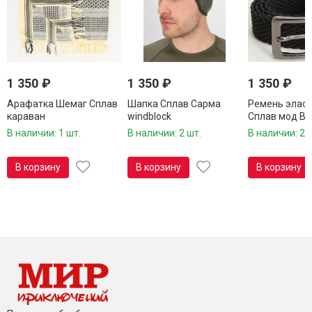
1 350
₽
1 350
₽
1 350
₽
Арафатка Шемаг Сплав
Шапка Сплав Сарма
Ремень элас
караван
windblock
Сплав мод В,
мультиразмер
В наличии: 1 шт.
В наличии: 2 шт.
В наличии: 2 
В корзину
В корзину
В корзину