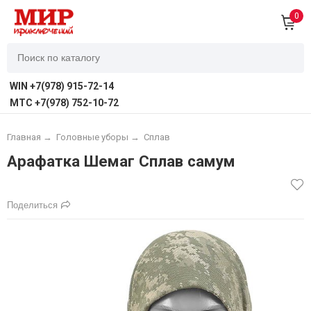
0
WIN +7(978) 915-72-14
MTC +7(978) 752-10-72
Главная
→
Головные уборы
→
Сплав
Арафатка Шемаг Сплав самум
Поделиться