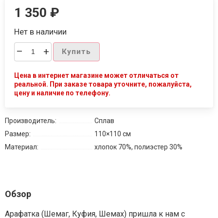
1 350
₽
Нет в наличии
–
+
Купить
Цена в интернет магазине может отличаться от
реальной. При заказе товара уточните, пожалуйста,
цену и наличие по телефону.
Производитель:
Сплав
Размер:
110×110 см
Материал:
хлопок 70%, полиэстер 30%
Обзор
Арафатка (Шемаг, Куфия, Шемах) пришла к нам с