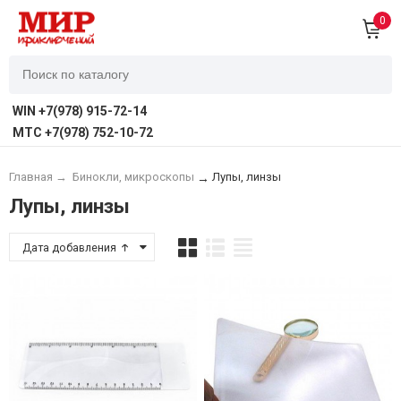
0
WIN +7(978) 915-72-14
MTC +7(978) 752-10-72
Главная
→
Бинокли, микроскопы
Лупы, линзы
→
Лупы, линзы
Дата добавления