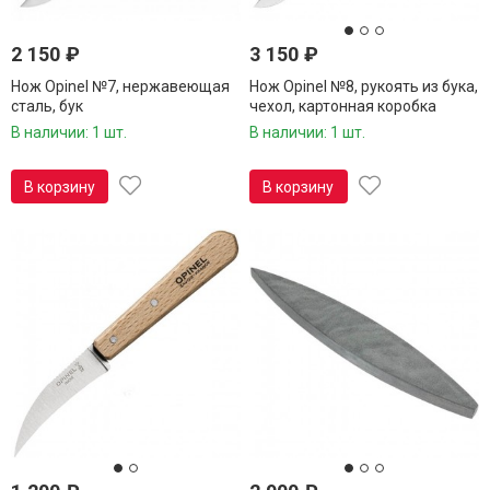
2 150
₽
3 150
₽
Нож Opinel №7, нержавеющая
Нож Opinel №8, рукоять из бука,
сталь, бук
чехол, картонная коробка
В наличии: 1 шт.
В наличии: 1 шт.
В корзину
В корзину