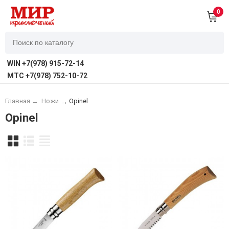
0
WIN +7(978) 915-72-14
MTC +7(978) 752-10-72
Главная
→
Ножи
Opinel
→
Opinel