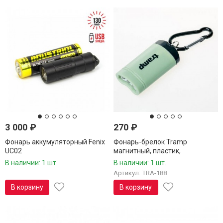
3 000
₽
270
₽
Фонарь аккумуляторный Fenix
Фонарь-брелок Tramp
UC02
магнитный, пластик,
оливковый, TRA-188
В наличии: 1 шт.
В наличии: 1 шт.
Артикул: TRA-188
В корзину
В корзину