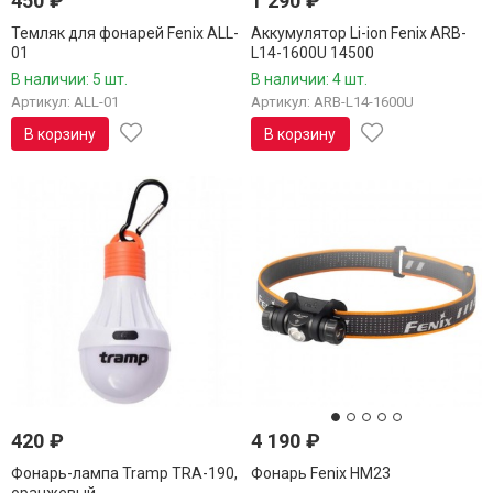
450
₽
1 290
₽
Темляк для фонарей Fenix ALL-
Аккумулятор Li-ion Fenix ARB-
01
L14-1600U 14500
В наличии: 5 шт.
В наличии: 4 шт.
Артикул: ALL-01
Артикул: ARB-L14-1600U
В корзину
В корзину
420
₽
4 190
₽
Фонарь-лампа Tramp TRA-190,
Фонарь Fenix HM23
оранжевый