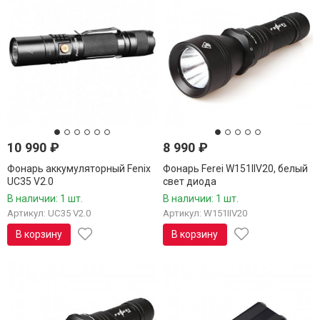
10 990
₽
8 990
₽
Фонарь аккумуляторный Fenix
Фонарь Ferei W151IIV20, белый
UC35 V2.0
свет диода
В наличии: 1 шт.
В наличии: 1 шт.
Артикул: UC35 V2.0
Артикул: W151IIV20
В корзину
В корзину