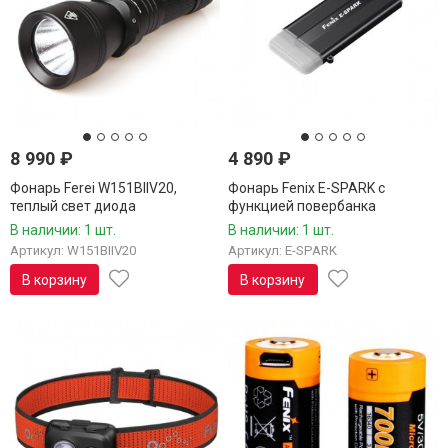
8 990
₽
4 890
₽
Фонарь Ferei W151BIIV20,
Фонарь Fenix E-SPARK с
теплый свет диода
функцией повербанка
В наличии: 1 шт.
В наличии: 1 шт.
Артикул: W151BIIV20
Артикул: E-SPARK
В корзину
В корзину