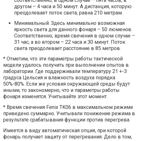
соответственно, в одном случае – пять часов, в
другом – 4 часа и 50 минут. А дистанция, которую
преодолевает поток света, равна 210 метрам.
Минимальный. Здесь минимально возможная
яркость света для данного фонаря – 50 люменов.
Соответственно, время свечения в одном случае –
31 час, а во втором – 22 часа и 30 минут. Поток
света преодолевает расстояние в 85 метров.
* Отметим, что эти параметры работы тактической
модели удалось получить при выполнении опытов в
лаборатории. Где поддерживали температуру 21 +-3
градуса Цельсия и влажность воздуха порядка
50%-80%. Если же условия окружающей среды будут
иными, то закономерно, что и параметры работы
фонаря изменятся. Учитывайте этот момент.
* Время свечения Fenix TK06 в максимальном режиме
приведено суммарно. Учитывали понижение режима в
результате срабатывания функции против перегрева.
Имеется в виду автоматическая опция, при которой
фонарь получает защиту от перегревания. Дело в том,