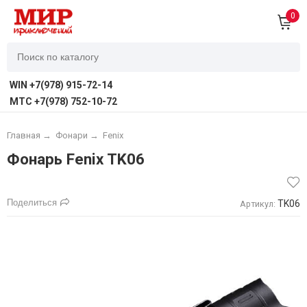
0
WIN +7(978) 915-72-14
MTC +7(978) 752-10-72
Главная
→
Фонари
→
Fenix
Фонарь Fenix TK06
Поделиться
TK06
Артикул: