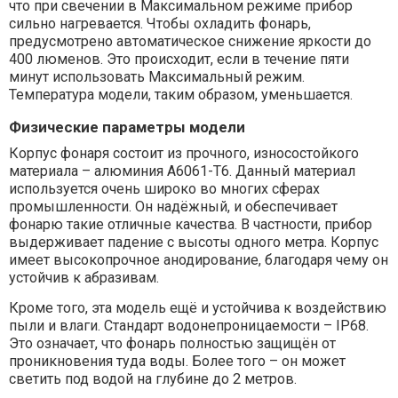
что при свечении в Максимальном режиме прибор
сильно нагревается. Чтобы охладить фонарь,
предусмотрено автоматическое снижение яркости до
400 люменов. Это происходит, если в течение пяти
минут использовать Максимальный режим.
Температура модели, таким образом, уменьшается.
Физические параметры модели
Корпус фонаря состоит из прочного, износостойкого
материала – алюминия А6061-Т6. Данный материал
используется очень широко во многих сферах
промышленности. Он надёжный, и обеспечивает
фонарю такие отличные качества. В частности, прибор
выдерживает падение с высоты одного метра. Корпус
имеет высокопрочное анодирование, благодаря чему он
устойчив к абразивам.
Кроме того, эта модель ещё и устойчива к воздействию
пыли и влаги. Стандарт водонепроницаемости – IP68.
Это означает, что фонарь полностью защищён от
проникновения туда воды. Более того – он может
светить под водой на глубине до 2 метров.