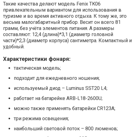
Такие качества делают модель Fenix TK06
привлекательным вариантом для использования в
туризме и во время активного отдыха. К тому же, это
весьма малогабаритный прибор. Весит он всего 81
грамм, без учёта элементов питания. А размеры
составляют: 12,4 (длина)*3,1 (диаметр головной
части)*2,3 (диаметр корпуса) сантиметра. Компактный и
удобный.
Характеристики фонаря:
тактическая модель;
подходит для ежедневного ношения;
используемый диод – Luminus SST20 L4;
работает на батарейке ARB-L18-2600U;
можно также применять батарейки CR123A;
три режима освещения;
наибольший световой поток – 800 люменов;