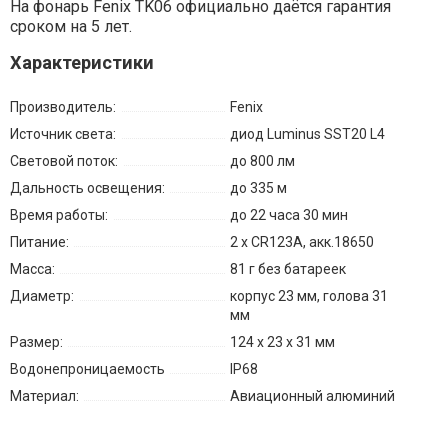
На фонарь Fenix TK06 официально даётся гарантия
сроком на 5 лет.
Характеристики
Производитель:
Fenix
Источник света:
диод Luminus SST20 L4
Световой поток:
до 800 лм
Дальность освещения:
до 335 м
Время работы:
до 22 часа 30 мин
Питание:
2 х CR123A, акк.18650
Масса:
81 г без батареек
Диаметр:
корпус 23 мм, голова 31
мм
Размер:
124 х 23 х 31 мм
Водонепроницаемость
IP68
Материал:
Авиационный алюминий