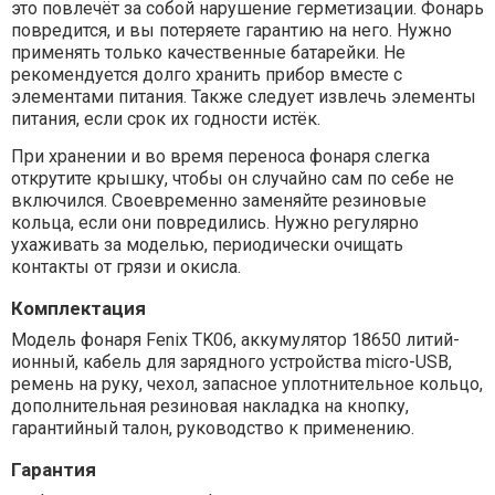
это повлечёт за собой нарушение герметизации. Фонарь
повредится, и вы потеряете гарантию на него. Нужно
применять только качественные батарейки. Не
рекомендуется долго хранить прибор вместе с
элементами питания. Также следует извлечь элементы
питания, если срок их годности истёк.
При хранении и во время переноса фонаря слегка
открутите крышку, чтобы он случайно сам по себе не
включился. Своевременно заменяйте резиновые
кольца, если они повредились. Нужно регулярно
ухаживать за моделью, периодически очищать
контакты от грязи и окисла.
Комплектация
Модель фонаря Fenix TK06, аккумулятор 18650 литий-
ионный, кабель для зарядного устройства micro-USB,
ремень на руку, чехол, запасное уплотнительное кольцо,
дополнительная резиновая накладка на кнопку,
гарантийный талон, руководство к применению.
Гарантия