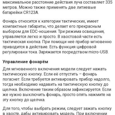
максимальное расстояние действия луча составляет 335
метров. Можно также применять две литиевые
батарейки CR123A.
Фонарь относится к категории тактических, имеет
компактные габариты, что делает его прекрасным
выбором для EDC-ношения. Три режима освещения,
управляется легко и просто. В хвостовой части есть
тактическая кнопка. При помощи неё прибор мгновенно
приводится в действие. Есть функция цифровой
регулировки тока. Заряжается посредством micro-USB.
Управление фонарём
Для мгновенного включения модели следует нажать
тактическую кнопку. Если её отпустить – фонарь
погаснет. Если требуется активировать прибор надолго,
тогда необходимо надавить на тактическую кнопку до
щелчка. Включение таким образом зафиксируется. Если
же нужно выключить фонарь, просто опять нажмите на
эту кнопку до щелчка.
Для того, чтобы выбрать режим, следует зажать кнопку
в хвосте, дабы активировать модель. При включении