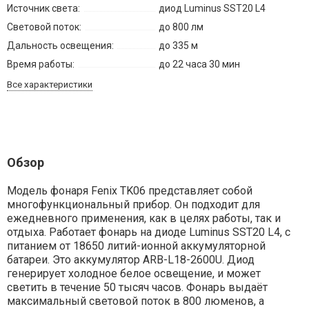
Источник света:
диод Luminus SST20 L4
Световой поток:
до 800 лм
Дальность освещения:
до 335 м
Время работы:
до 22 часа 30 мин
Все характеристики
Обзор
Модель фонаря Fenix TK06 представляет собой
многофункциональный прибор. Он подходит для
ежедневного применения, как в целях работы, так и
отдыха. Работает фонарь на диоде Luminus SST20 L4, с
питанием от 18650 литий-ионной аккумуляторной
батареи. Это аккумулятор ARB-L18-2600U. Диод
генерирует холодное белое освещение, и может
светить в течение 50 тысяч часов. Фонарь выдаёт
максимальный световой поток в 800 люменов, а