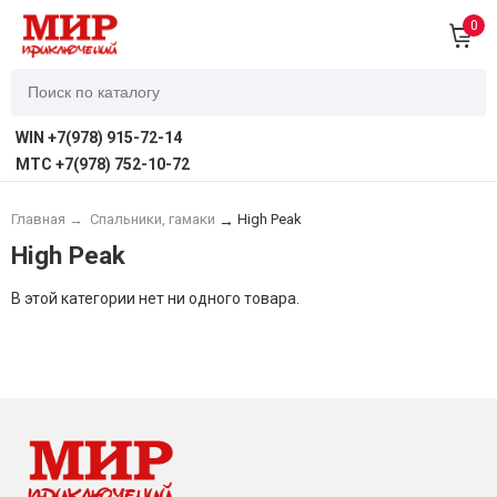
0
WIN +7(978) 915-72-14
MTC +7(978) 752-10-72
Главная
→
Спальники, гамаки
High Peak
→
High Peak
В этой категории нет ни одного товара.