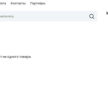
лата
Контакты
Партнёры
т ни одного товара.