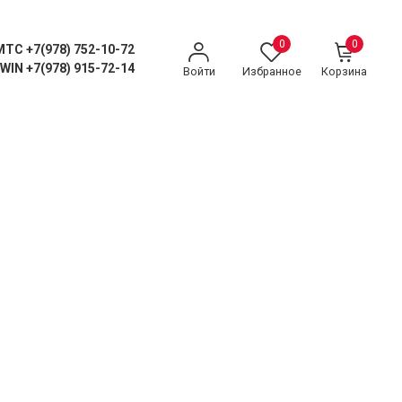
0
0
MTC +7(978) 752-10-72
WIN +7(978) 915-72-14
Войти
Избранное
Корзина