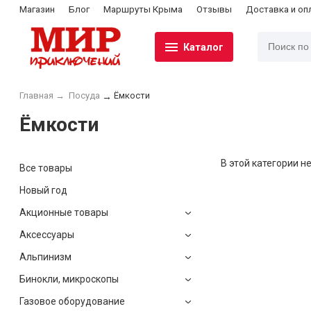
Магазин
Блог
Маршруты Крыма
Отзывы
Доставка и оп
Каталог
Главная
→
Посуда
Ёмкости
→
Ёмкости
В этой категории не
Все товары
Новый год
Акционные товары
Аксессуары
Альпинизм
Бинокли, микроскопы
Газовое оборудование