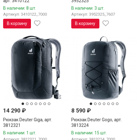
арт. 3410122
3952325
В наличии: 8 шт.
В наличии: 3 шт.
Артикул: 3410122_7000
Артикул: 3952325_7607
В корзину
В корзину
14 290
₽
8 590
₽
Рюкзак Deuter Giga, арт.
Рюкзак Deuter Gogo, арт.
3812321
3813224
В наличии: 1 шт.
В наличии: 15 шт.
Артикул: 3812321_7000
Артикул: 3813224_7000