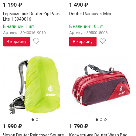
1 190
₽
1 490
₽
Гермомешок Deuter Zip Pack
Deuter Raincover Mini
Lite 1 3940016
В наличии: 1 шт.
В наличии: 10 шт.
Артикул: 3940016_9010
Артикул: 39500_8008
В корзину
В корзину
1 990
₽
1 790
₽
Чехол Deuter Raincover Square
Косметичка Deuter Wash Bag