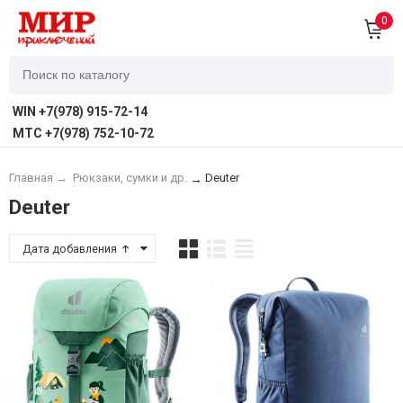
0
WIN +7(978) 915-72-14
MTC +7(978) 752-10-72
Главная
→
Рюкзаки, сумки и др.
Deuter
→
Deuter
Дата добавления