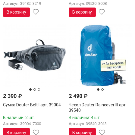
Артикул: 39482_3219
Артикул: 39520_8008
В корзину
В корзину
2 390
₽
2 490
₽
Сумка Deuter Belt I арт. 39004
Чехол Deuter Raincover III арт.
39540
В наличии: 2 шт.
В наличии: 4 шт.
Артикул: 39004_7000
Артикул: 39540_3013
В корзину
В корзину