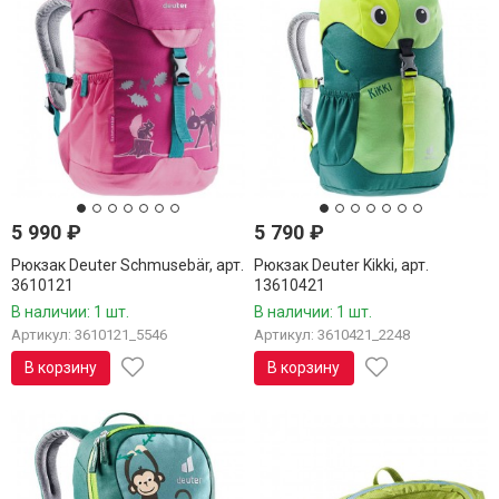
5 990
₽
5 790
₽
Рюкзак Deuter Schmusebär, арт.
Рюкзак Deuter Kikki, арт.
3610121
13610421
В наличии: 1 шт.
В наличии: 1 шт.
Артикул: 3610121_5546
Артикул: 3610421_2248
В корзину
В корзину