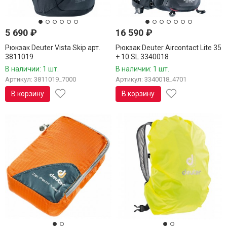
5 690
₽
16 590
₽
Рюкзак Deuter Vista Skip арт.
Рюкзак Deuter Aircontact Lite 35
3811019
+ 10 SL 3340018
В наличии: 1 шт.
В наличии: 1 шт.
Артикул: 3811019_7000
Артикул: 3340018_4701
В корзину
В корзину