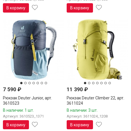
В корзину
В корзину
7 590
₽
11 390
₽
Рюкзак Deuter Junior, арт.
Рюкзак Deuter Climber 22, арт.
3610523
3611024
В наличии: 1 шт.
В наличии: 3 шт.
Артикул: 3610523_1371
Артикул: 3611024_1208
В корзину
В корзину