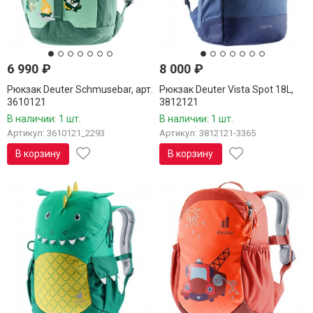
6 990
₽
8 000
₽
Рюкзак Deuter Schmusebar, арт.
Рюкзак Deuter Vista Spot 18L,
3610121
3812121
В наличии: 1 шт.
В наличии: 1 шт.
Артикул: 3610121_2293
Артикул: 3812121-3365
В корзину
В корзину