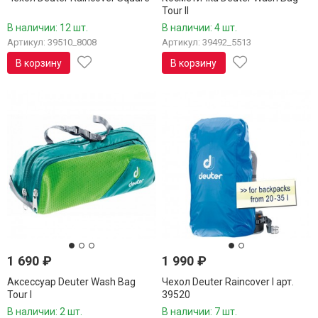
Tour II
В наличии: 12 шт.
В наличии: 4 шт.
Артикул: 39510_8008
Артикул: 39492_5513
В корзину
В корзину
1 690
₽
1 990
₽
Аксессуар Deuter Wash Bag
Чехол Deuter Raincover I арт.
Tour I
39520
В наличии: 2 шт.
В наличии: 7 шт.