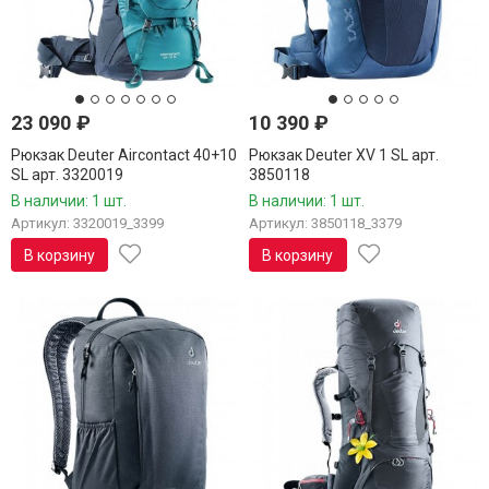
23 090
₽
10 390
₽
Рюкзак Deuter Aircontact 40+10
Рюкзак Deuter XV 1 SL арт.
SL арт. 3320019
3850118
В наличии: 1 шт.
В наличии: 1 шт.
Артикул: 3320019_3399
Артикул: 3850118_3379
В корзину
В корзину