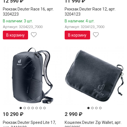
12 590
₽
11 990
₽
Рюкзак Deuter Race 16, арт.
Рюкзак Deuter Race 12, арт.
3204223
3204123
В наличии: 3 шт.
В наличии: 4 шт.
Артикул: 3204223_7000
Артикул: 3204123_7000
В корзину
В корзину
10 290
₽
2 990
₽
Рюкзак Deuter Speed Lite 17,
Кошелек Deuter Zip Wallet, арт.