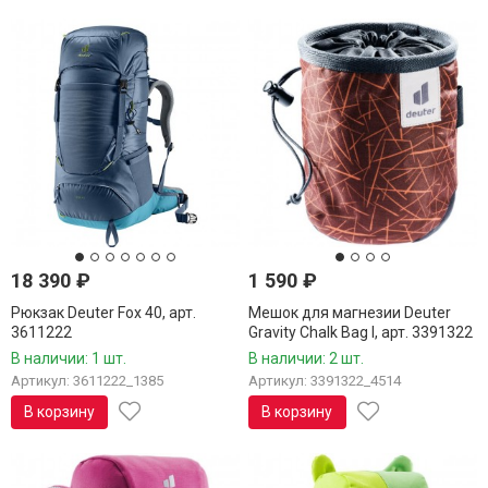
18 390
₽
1 590
₽
Рюкзак Deuter Fox 40, арт.
Мешок для магнезии Deuter
3611222
Gravity Chalk Bag I, арт. 3391322
В наличии: 1 шт.
В наличии: 2 шт.
Артикул: 3611222_1385
Артикул: 3391322_4514
В корзину
В корзину