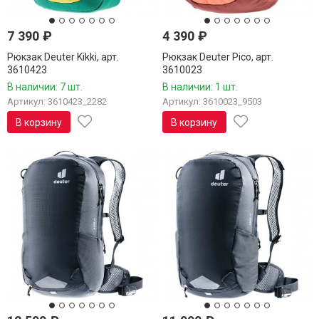
7 390
₽
4 390
₽
Рюкзак Deuter Kikki, арт.
Рюкзак Deuter Pico, арт.
3610423
3610023
В наличии: 7 шт.
В наличии: 1 шт.
Артикул: 3610423_2282
Артикул: 3610023_9503
В корзину
В корзину