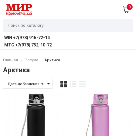
0
WIN +7(978) 915-72-14
MTC +7(978) 752-10-72
Главная
→
Посуда
Арктика
→
Арктика
Дата добавления