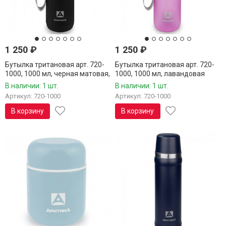
1 250
₽
1 250
₽
Бутылка тритановая арт. 720-
Бутылка тритановая арт. 720-
1000, 1000 мл, черная матовая,
1000, 1000 мл, лавандовая
с ситечком
матовая, с ситечком
В наличии: 1 шт.
В наличии: 1 шт.
Артикул: 720-1000
Артикул: 720-1000
В корзину
В корзину