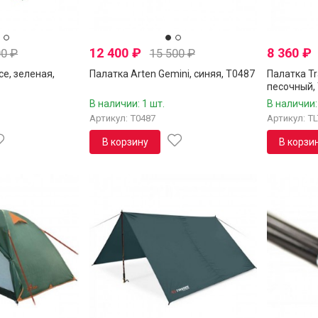
12 400
₽
8 360
₽
00
₽
15 500
₽
ce, зеленая,
Палатка Arten Gemini, синяя, T0487
Палатка Tr
песочный, 
В наличии: 1 шт.
В наличии:
Артикул: T0487
Артикул: TL
В корзину
В корзи