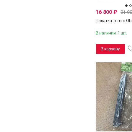
16 800
₽
21 0
Палатка Trimm Oh
В наличии: 1 шт.
В корзину