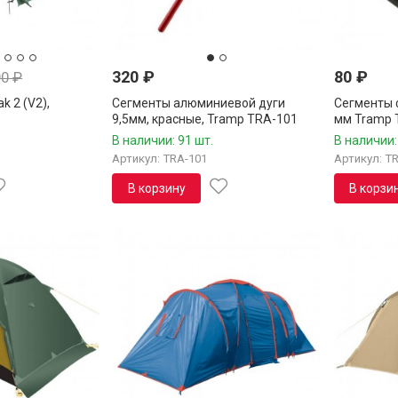
320
₽
80
₽
90
₽
k 2 (V2),
Сегменты алюминиевой дуги
Сегменты 
9,5мм, красные, Tramp TRA-101
мм Tramp 
В наличии: 91 шт.
В наличии:
Артикул: TRA-101
Артикул: T
В корзину
В корзи