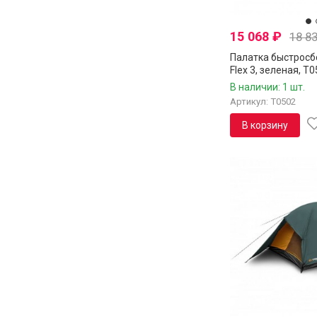
15 068
₽
18 8
Палатка быстросб
Flex 3, зеленая, T
В наличии: 1 шт.
Артикул: T0502
В корзину