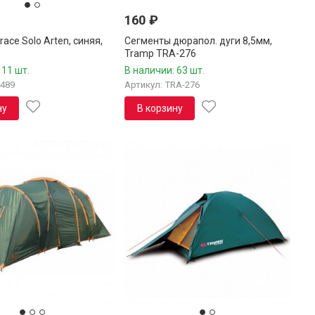
160
₽
race Solo Arten, синяя,
Сегменты дюрапол. дуги 8,5мм,
Tramp TRA-276
 11 шт.
В наличии: 63 шт.
0489
Артикул: TRA-276
ну
В корзину