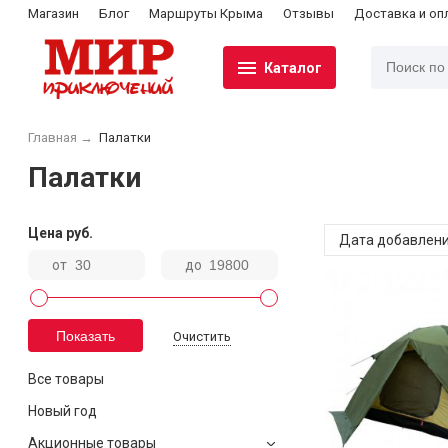
Магазин
Блог
Маршруты Крыма
Отзывы
Доставка и оп
Каталог
Главная
→
Палатки
Палатки
Цена
руб.
Дата добавлен
от
до
Очистить
Все товары
Новый год
Акционные товары