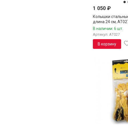
1 050
₽
Колышки стальные
длина 24 см, AT02
В наличии: 6 шт.
Артикул: AT027
В корзину