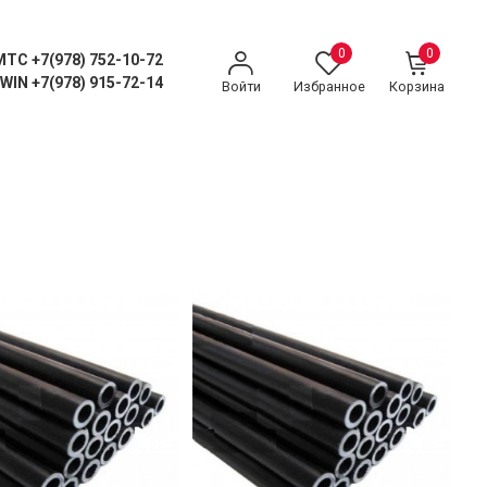
0
0
MTC +7(978) 752-10-72
WIN +7(978) 915-72-14
Войти
Избранное
Корзина