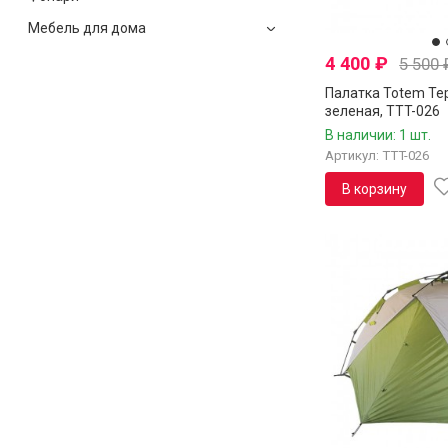
Мебель для дома
4 400
₽
5 500
Палатка Totem Tep
зеленая, TTT-026
В наличии: 1 шт.
Артикул: TTT-026
В корзину