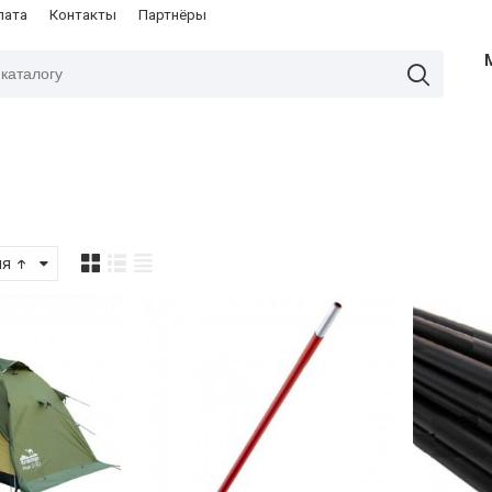
лата
Контакты
Партнёры
ия