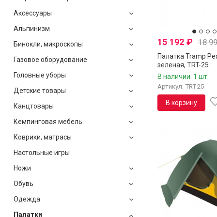
Аксессуары
Альпинизм
15 192
₽
18 9
Бинокли, микроскопы
Палатка Tramp Pea
Газовое оборудование
зеленая, TRT-25
Головные уборы
В наличии: 1 шт.
Артикул: TRT-25
Детские товары
В корзину
Канцтовары
Кемпинговая мебель
Коврики, матрасы
Настольные игры
Ножи
Обувь
Одежда
Палатки