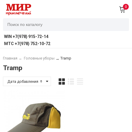
0
WIN +7(978) 915-72-14
MTC +7(978) 752-10-72
Главная
→
Головные уборы
Tramp
→
Tramp
Дата добавления