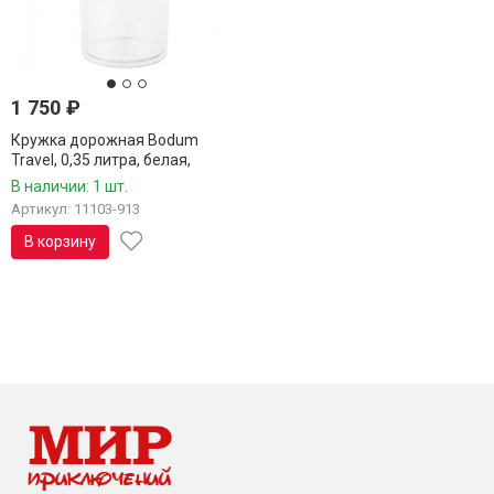
1 750
₽
Кружка дорожная Bodum
Travel, 0,35 литра, белая,
11103-913
В наличии: 1 шт.
Артикул: 11103-913
В корзину