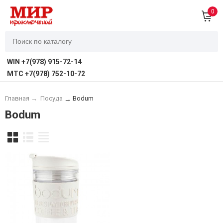
0
WIN +7(978) 915-72-14
MTC +7(978) 752-10-72
Главная
→
Посуда
Bodum
→
Bodum