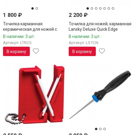
1 800
₽
2 200
₽
Точилка карманная
Точилка для ножей, карманная
керамическая для ножей с
Lansky Deluxe Quick Edge
серрейторной заточкой Lansky
В наличии: 3 шт.
В наличии: 3 шт.
LTRCS
Артикул: LTRCS
Артикул: LSTCN
В корзину
В корзину