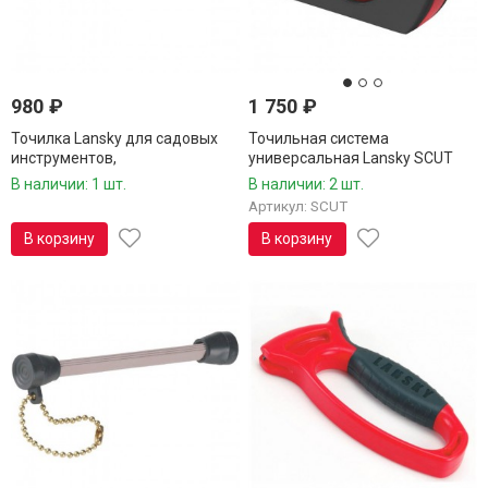
980
₽
1 750
₽
Точилка Lansky для садовых
Точильная система
инструментов,
универсальная Lansky SCUT
среднезернистая
В наличии: 1 шт.
В наличии: 2 шт.
Артикул: SCUT
В корзину
В корзину