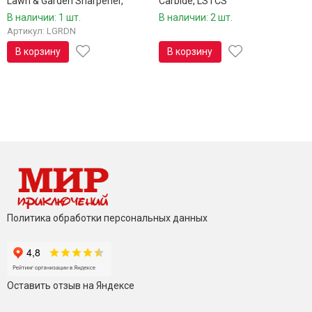
Lawn & Garden Sharpener,
Carbide, LSTCS
LGRDN
В наличии: 1 шт.
В наличии: 2 шт.
Артикул: LGRDN
В корзину
В корзину
Политика обработки персональных данных
Оставить отзыв на Яндексе