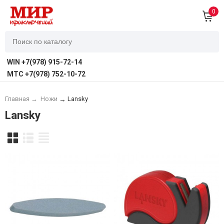
0
WIN +7(978) 915-72-14
MTC +7(978) 752-10-72
Главная
→
Ножи
Lansky
→
Lansky