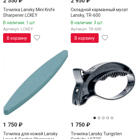
2 550
₽
2 950
₽
Точилка Lansky Mini Knife
Складной карманный мусат
Sharpener LCKEY
Lansky, TR-600
В наличии: 1 шт.
В наличии: 3 шт.
Артикул: LCKEY
Артикул: TR-600
В корзину
В корзину
1 750
₽
1 750
₽
Точилка для ножей Lansky
Точилка Lansky Tungsten