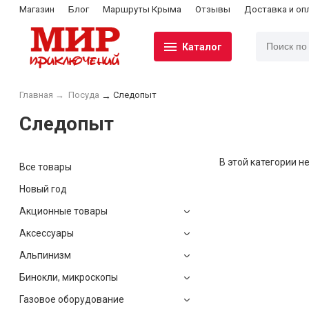
Магазин
Блог
Маршруты Крыма
Отзывы
Доставка и оп
Каталог
Главная
→
Посуда
Следопыт
→
Следопыт
В этой категории не
Все товары
Новый год
Акционные товары
Аксессуары
Альпинизм
Бинокли, микроскопы
Газовое оборудование