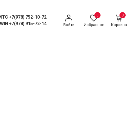
0
0
MTC +7(978) 752-10-72
WIN +7(978) 915-72-14
Войти
Избранное
Корзина