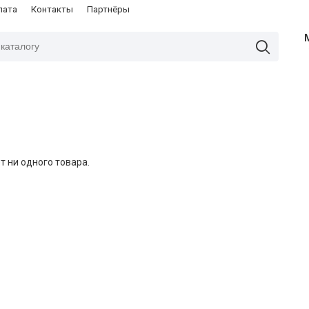
лата
Контакты
Партнёры
т ни одного товара.