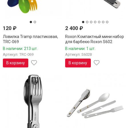
120
₽
2 400
₽
Ловилка Tramp пластиковая,
Roxon Компактный мини набор
TRC-069
для барбекю Roxon S602
В наличии: 213 шт.
В наличии: 1 шт.
Артикул: TRC-069
Артикул: S602B
В корзину
В корзину