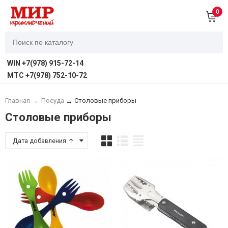
0
WIN +7(978) 915-72-14
MTC +7(978) 752-10-72
Главная
→
Посуда
Столовые приборы
→
Столовые приборы
Дата добавления