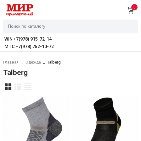
0
WIN +7(978) 915-72-14
MTC +7(978) 752-10-72
Главная
→
Одежда
Talberg
→
Talberg