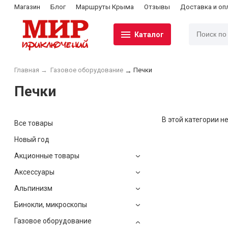
Магазин
Блог
Маршруты Крыма
Отзывы
Доставка и оп
Каталог
Главная
→
Газовое оборудование
Печки
→
Печки
В этой категории не
Все товары
Новый год
Акционные товары
Аксессуары
Альпинизм
Бинокли, микроскопы
Газовое оборудование