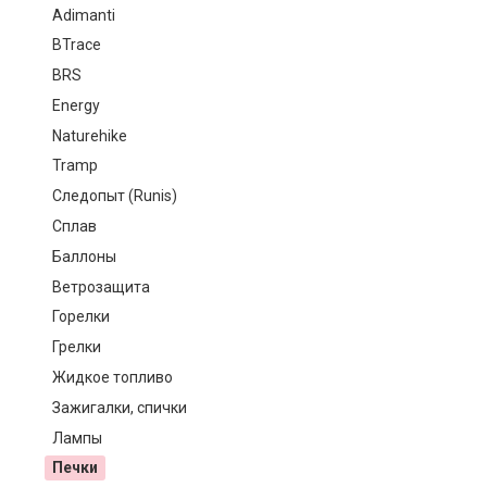
Adimanti
BTrace
BRS
Energy
Naturehike
Tramp
Следопыт (Runis)
Сплав
Баллоны
Ветрозащита
Горелки
Грелки
Жидкое топливо
Зажигалки, спички
Лампы
Печки