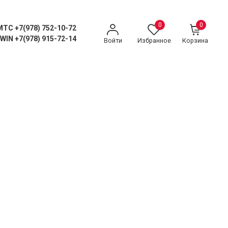
0
0
MTC +7(978) 752-10-72
WIN +7(978) 915-72-14
Войти
Избранное
Корзина