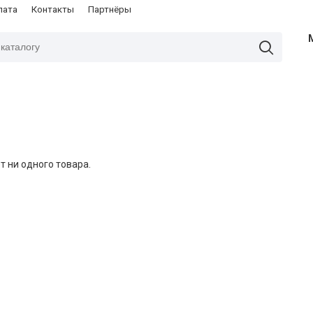
лата
Контакты
Партнёры
т ни одного товара.