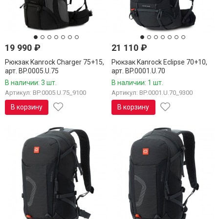
19 990
₽
21 110
₽
Рюкзак Kanrock Charger 75+15,
Рюкзак Kanrock Eclipse 70+10,
арт. BP.0005.U.75
арт. BP.0001.U.70
В наличии: 3 шт.
В наличии: 1 шт.
Артикул: BP.0005.U.75_9100
Артикул: BP.0001.U.70_9300
В корзину
В корзину