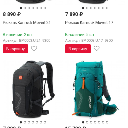
8 890
₽
7 890
₽
Рюкзак Kanrock Moveit 21
Рюкзак Kanrock Moveit 17
В наличии: 2 шт.
В наличии: 5 шт.
Артикул: BP.0003.U.21_9300
Артикул: BP.0003.U.17_9300
В корзину
В корзину