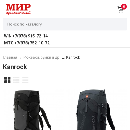
0
WIN +7(978) 915-72-14
MTC +7(978) 752-10-72
Главная
→
Рюкзаки, сумки и др.
Kanrock
→
Kanrock