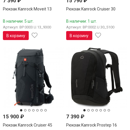
7 390
₽
15 790
₽
Рюкзак Kanrock Moveit 13
Рюкзак Kanrock Cruiser 30
В наличии: 5 шт.
В наличии: 1 шт.
Артикул: BP.0003.U.13_9300
Артикул: BP.0002.U.30_5100
В корзину
В корзину
15 900
₽
7 390
₽
Рюкзак Kanrock Cruiser 45
Рюкзак Kanrock Prostep 16