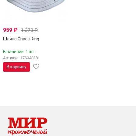
959
₽
1 370
₽
Шляпа Chaos Ring
В наличии: 1 шт.
Артикул: 17S34028
В корзину