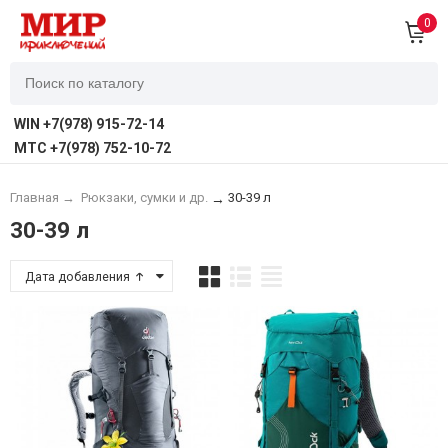
0
WIN +7(978) 915-72-14
MTC +7(978) 752-10-72
Главная
→
Рюкзаки, сумки и др.
30-39 л
→
30-39 л
Дата добавления