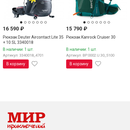
16 590
₽
15 790
₽
Рюкзак Deuter Aircontact Lite 35
Рюкзак Kanrock Cruiser 30
+ 10 SL 3340018
В наличии: 1 шт.
В наличии: 1 шт.
Артикул: 3340018_4701
Артикул: BP.0002.U.30_5100
В корзину
В корзину