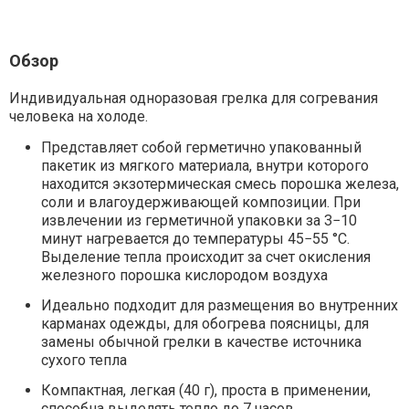
Обзор
Индивидуальная одноразовая грелка для согревания
человека на холоде.
Представляет собой герметично упакованный
пакетик из мягкого материала, внутри которого
находится экзотермическая смесь порошка железа,
соли и влагоудерживающей композиции. При
извлечении из герметичной упаковки за 3−10
минут нагревается до температуры 45−55 °С.
Выделение тепла происходит за счет окисления
железного порошка кислородом воздуха
Идеально подходит для размещения во внутренних
карманах одежды, для обогрева поясницы, для
замены обычной грелки в качестве источника
сухого тепла
Компактная, легкая (40 г), проста в применении,
способна выделять тепло до 7 часов