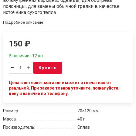
во внутренних карманах одежды, для обогрева
поясницы, для замены обычной грелки в качестве
источника сухого тепла.
Подробное описание
150
₽
В наличии : 12 шт.
–
+
Купить
Цена в интернет магазине может отличаться от
реальной. При заказе товара уточните, пожалуйста,
цену и наличие по телефону.
Размер:
70×120 мм
Масса:
40 г
Производитель:
Сплав