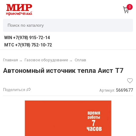
0
WIN +7(978) 915-72-14
MTC +7(978) 752-10-72
Главная
→
Газовое оборудование
→
Сплав
Автономный источник тепла Аист Т7
Поделиться
5669677
Артикул: