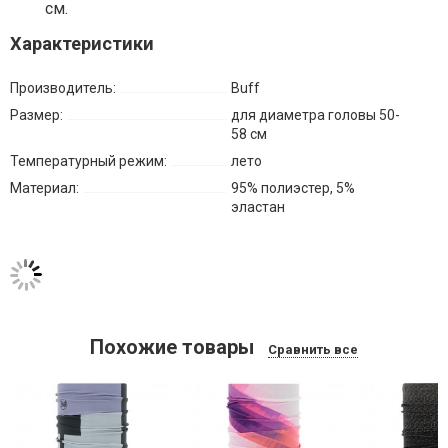
см.
Характеристики
Производитель:
Buff
Размер:
для диаметра головы 50-
58 см
Температурный режим:
лето
Материал:
95% полиэстер, 5%
эластан
Похожие товары
Сравнить все