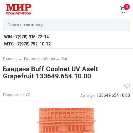
0
WIN +7(978) 915-72-14
MTC +7(978) 752-10-72
Главная
→
Головные уборы
→
Buff
Бандана Buff Coolnet UV Aselt
Grapefruit 133649.654.10.00
Поделиться
133649.654.10.00
Артикул: