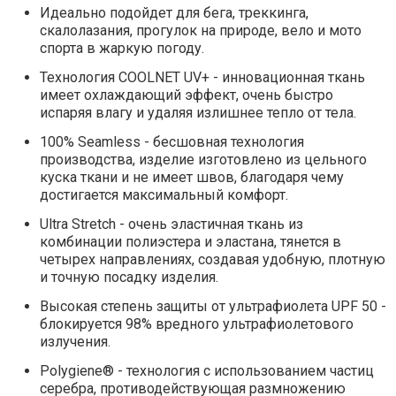
Идеально подойдет для бега, треккинга,
скалолазания, прогулок на природе, вело и мото
спорта в жаркую погоду.
Технология COOLNET UV+ - инновационная ткань
имеет охлаждающий эффект, очень быстро
испаряя влагу и удаляя излишнее тепло от тела.
100% Seamless - бесшовная технология
производства, изделие изготовлено из цельного
куска ткани и не имеет швов, благодаря чему
достигается максимальный комфорт.
Ultra Stretch - очень эластичная ткань из
комбинации полиэстера и эластана, тянется в
четырех направлениях, создавая удобную, плотную
и точную посадку изделия.
Высокая степень защиты от ультрафиолета UPF 50 -
блокируется 98% вредного ультрафиолетового
излучения.
Polygiene® - технология с использованием частиц
серебра, противодействующая размножению