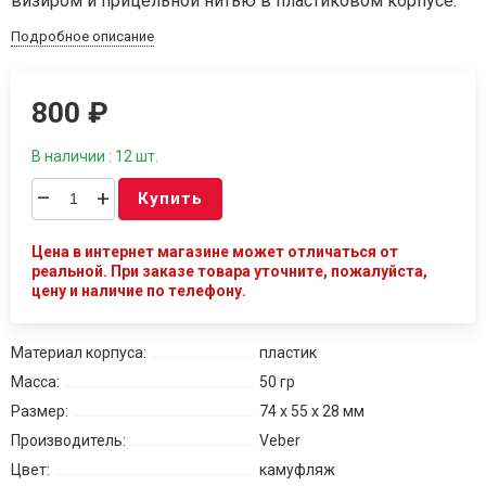
визиром и прицельной нитью в пластиковом корпусе.
Подробное описание
800
₽
В наличии : 12 шт.
–
+
Купить
Цена в интернет магазине может отличаться от
реальной. При заказе товара уточните, пожалуйста,
цену и наличие по телефону.
Материал корпуса:
пластик
Масса:
50 гр
Размер:
74 x 55 x 28 мм
Производитель:
Veber
Цвет:
камуфляж