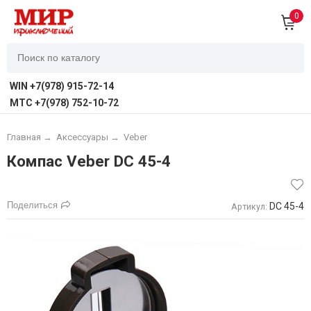
0
WIN +7(978) 915-72-14
MTC +7(978) 752-10-72
Главная
→
Аксессуары
→
Veber
Компас Veber DC 45-4
Поделиться
DC 45-4
Артикул: