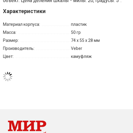
объект. Цена деления шкалы - милы: 20, градусы: 5°.
Характеристики
Материал корпуса:
пластик
Масса:
50 гр
Размер:
74 x 55 x 28 мм
Производитель:
Veber
Цвет:
камуфляж