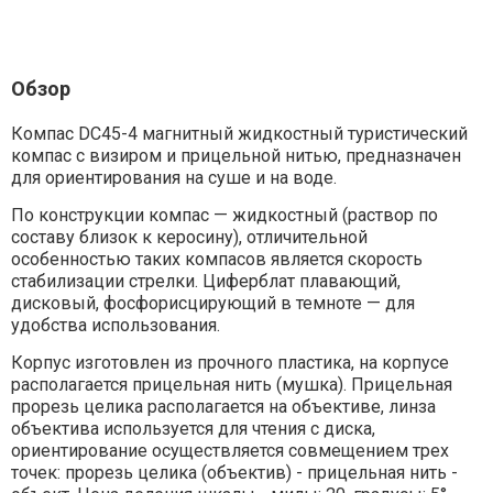
Обзор
Компас DC45-4 магнитный жидкостный туристический
компас с визиром и прицельной нитью, предназначен
для ориентирования на суше и на воде.
По конструкции компас — жидкостный (раствор по
составу близок к керосину), отличительной
особенностью таких компасов является скорость
стабилизации стрелки. Циферблат плавающий,
дисковый, фосфорисцирующий в темноте — для
удобства использования.
Корпус изготовлен из прочного пластика, на корпусе
располагается прицельная нить (мушка). Прицельная
прорезь целика располагается на объективе, линза
объектива используется для чтения с диска,
ориентирование осуществляется совмещением трех
точек: прорезь целика (объектив) - прицельная нить -