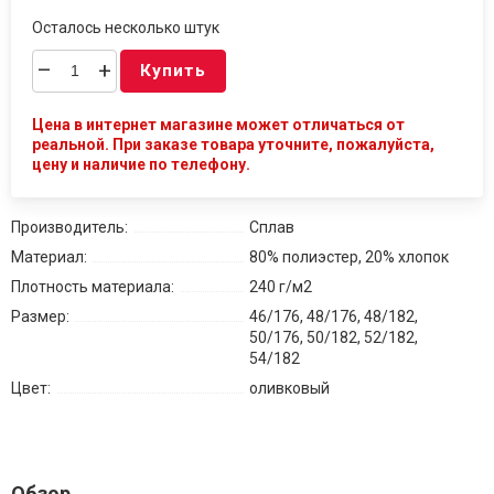
Осталось несколько штук
–
+
Купить
Цена в интернет магазине может отличаться от
реальной. При заказе товара уточните, пожалуйста,
цену и наличие по телефону.
Производитель:
Сплав
Материал:
80% полиэстер, 20% хлопок
Плотность материала:
240 г/м2
Размер:
46/176, 48/176, 48/182,
50/176, 50/182, 52/182,
54/182
Цвет:
оливковый
Обзор