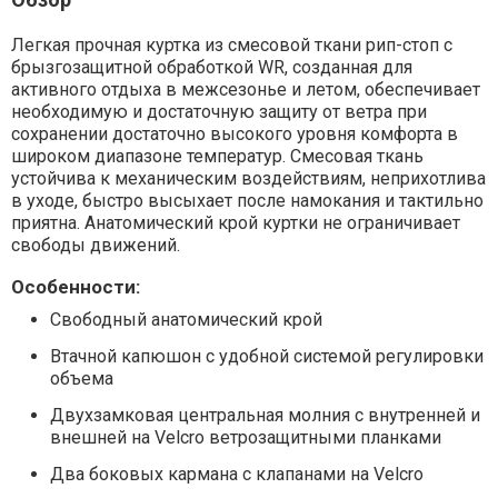
Легкая прочная куртка из смесовой ткани рип-стоп с
брызгозащитной обработкой WR, созданная для
активного отдыха в межсезонье и летом, обеспечивает
необходимую и достаточную защиту от ветра при
сохранении достаточно высокого уровня комфорта в
широком диапазоне температур. Смесовая ткань
устойчива к механическим воздействиям, неприхотлива
в уходе, быстро высыхает после намокания и тактильно
приятна. Анатомический крой куртки не ограничивает
свободы движений.
Особенности:
Свободный анатомический крой
Втачной капюшон с удобной системой регулировки
объема
Двухзамковая центральная молния с внутренней и
внешней на Velcro ветрозащитными планками
Два боковых кармана с клапанами на Velcro