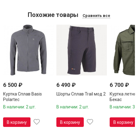
Похожие товары
Сравнить все
6 500
₽
6 490
₽
6 700
₽
Куртка Сплав Basis
Шорты Сплав Trail мод 2
Куртка летня
Polartec
Бекас
В наличии: 2 шт.
В наличии: 2 шт.
В наличии: 3 
В корзину
В корзину
В корзину