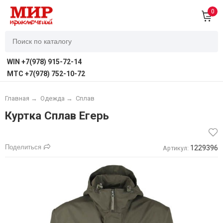
0
WIN +7(978) 915-72-14
MTC +7(978) 752-10-72
Главная
→
Одежда
→
Сплав
Куртка Сплав Егерь
Поделиться
1229396
Артикул: