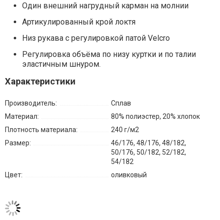
Один внешний нагрудный карман на молнии
Артикулированный крой локтя
Низ рукава с регулировкой патой Velcro
Регулировка объёма по низу куртки и по талии
эластичным шнуром.
Характеристики
Производитель:
Сплав
Материал:
80% полиэстер, 20% хлопок
Плотность материала:
240 г/м2
Размер:
46/176, 48/176, 48/182,
50/176, 50/182, 52/182,
54/182
Цвет:
оливковый