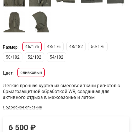
46/176
48/176
48/182
50/176
Размер::
50/182
52/182
54/182
оливковый
Цвет::
​Легкая прочная куртка из смесовой ткани рип-стоп с
брызгозащитной обработкой WR, созданная для
активного отдыха в межсезонье и летом.
Подробное описание
6 500
₽