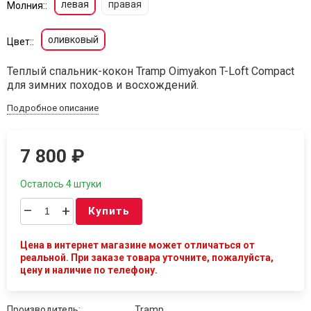
левая
правая
Молния::
оливковый
Цвет::
Теплый спальник-кокон Tramp Oimyakon T-Loft Compact
для зимних походов и восхождений.
Подробное описание
7 800
₽
Осталось 4 штуки
–
+
Купить
Цена в интернет магазине может отличаться от
реальной. При заказе товара уточните, пожалуйста,
цену и наличие по телефону.
Производитель:
Tramp