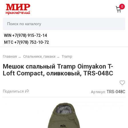
0
WIN +7(978) 915-72-14
MTC +7(978) 752-10-72
Главная
→
Спальники, гамаки
→
Tramp
Мешок спальный Tramp Oimyakon T-
Loft Compact, оливковый, TRS-048С
Поделиться
TRS-048С
Артикул: