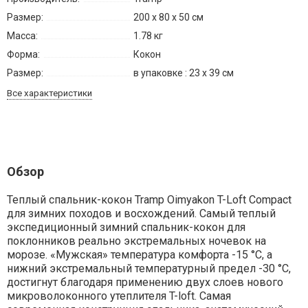
Размер:
200 х 80 х 50 см
Масса:
1.78 кг
Форма:
Кокон
Размер:
в упаковке : 23 х 39 см
Все характеристики
Обзор
Теплый спальник-кокон Tramp Oimyakon T-Loft Compact
для зимних походов и восхождений. Самый теплый
экспедиционный зимний спальник-кокон для
поклонников реально экстремальных ночевок на
морозе. «Мужская» температура комфорта -15 °С, а
нижний экстремальный температурный предел -30 °С,
достигнут благодаря применению двух слоев нового
микроволоконного утеплителя T-loft. Самая