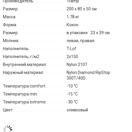
Производитель:
Tramp
Размер:
200 х 80 х 50 см
Масса:
1.78 кг
Форма:
Кокон
Размер:
в упаковке : 23 х 39 см
Молния:
левая, правая
Наполнитель:
T-Lof
Наполнитель, г/м2:
2х150
Внутренний материал:
Nylon 210T
Наружный материал:
Nylon Diamond RipStop
300T/40D
Температура comfort:
-10 °С
Температура min:
-15 °С
Температура extreme:
-30 °С
Цвет:
оливковый