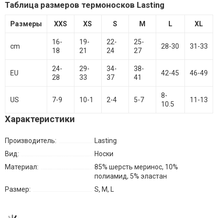
Таблица размеров термоносков Lasting
Размеры
XXS
XS
S
M
L
XL
16-
19-
22-
25-
cm
28-30
31-33
18
21
24
27
24-
29-
34-
38-
EU
42-45
46-49
28
33
37
41
8-
US
7-9
10-1
2-4
5-7
11-13
10.5
Характеристики
Производитель:
Lasting
Вид:
Носки
Материал:
85% шерсть меринос, 10%
полиамид, 5% эластан
Размер:
S, M, L