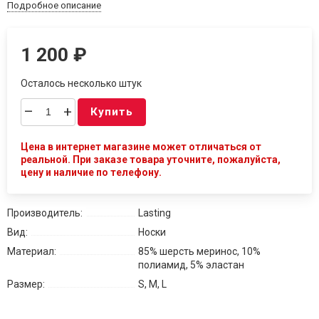
Подробное описание
1 200
₽
Осталось несколько штук
–
+
Купить
Цена в интернет магазине может отличаться от
реальной. При заказе товара уточните, пожалуйста,
цену и наличие по телефону.
Производитель:
Lasting
Вид:
Носки
Материал:
85% шерсть меринос, 10%
полиамид, 5% эластан
Размер:
S, M, L