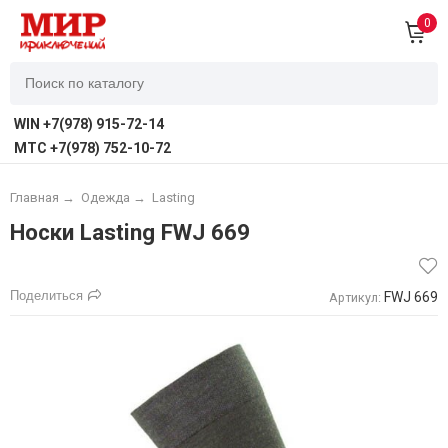
0
WIN +7(978) 915-72-14
MTC +7(978) 752-10-72
Главная
→
Одежда
→
Lasting
Носки Lasting FWJ 669
Поделиться
FWJ 669
Артикул: