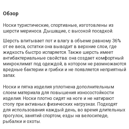
Обзор
Носки туристические, спортивные, изготовлены из
шерсти мериноса. Дышащие, с высокой посадкой.
Шерсть впитывает пот и влагу в объеме равному 36%
от ее веса, остатки она выводит в верхние слои, где
жидкость быстро испаряется. Также шерсть имеет
антибактериальные свойства: она создает комфортный
микроклимат под одеждой, в котором не размножаются
вредные бактерии и грибки и не появляется неприятный
запах.
Носки и пятка изделия уплотнена дополнительным
слоем материала для повышения износостойкости
изделия. Носки плотно сидят на ноге и не натирают
стопу при активных физических нагрузках. Подходят
для использования каждый день, во время длительных
прогулок, занятий спортом, езды на велосипеде,
рыбалки и охоты.