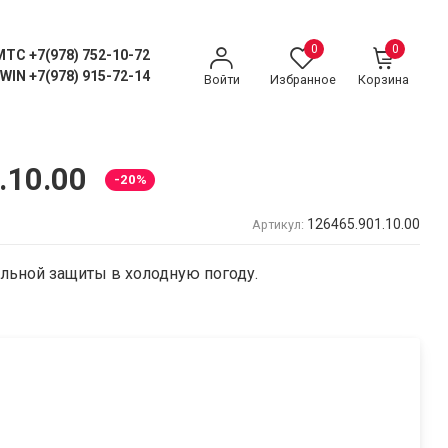
0
0
MTC +7(978) 752-10-72
WIN +7(978) 915-72-14
Войти
Избранное
Корзина
.10.00
-20%
126465.901.10.00
Артикул:
ильной защиты в холодную погоду.