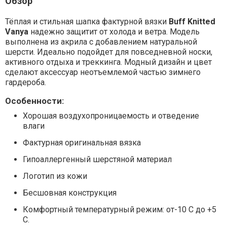
Обзор
Тёплая и стильная шапка фактурной вязки
Buff Knitted
Vanya
надежно защитит от холода и ветра. Модель
выполнена из акрила с добавлением натуральной
шерсти. Идеально подойдет для повседневной носки,
активного отдыха и треккинга. Модный дизайн и цвет
сделают аксессуар неотъемлемой частью зимнего
гардероба.
Особенности:
Хорошая воздухопроницаемость и отведение
влаги
Фактурная оригинальная вязка
Гипоаллергенный шерстяной материал
Логотип из кожи
Бесшовная конструкция
Комфортный температурный режим: от-10 C до +5
С.