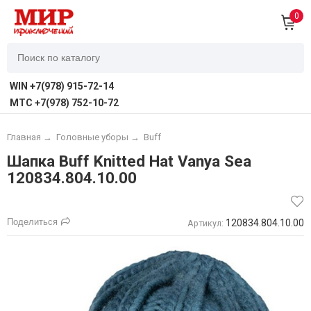
0
WIN +7(978) 915-72-14
MTC +7(978) 752-10-72
Главная
→
Головные уборы
→
Buff
Шапка Buff Knitted Hat Vanya Sea
120834.804.10.00
Поделиться
120834.804.10.00
Артикул: