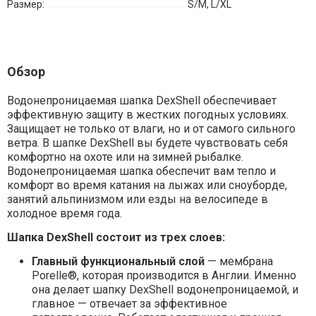
Размер:
S/M, L/XL
Обзор
Водонепроницаемая шапка DexShell обеспечивает
эффективную защиту в жестких погодных условиях.
Защищает не только от влаги, но и от самого сильного
ветра. В шапке DexShell вы будете чувствовать себя
комфортно на охоте или на зимней рыбалке.
Водонепроницаемая шапка обеспечит вам тепло и
комфорт во время катания на лыжах или сноуборде,
занятий альпинизмом или езды на велосипеде в
холодное время года.
Шапка DexShell состоит из трех слоев:
Главный функциональный слой
— мембрана
Porelle®, которая производится в Англии. Именно
она делает шапку DexShell водонепроницаемой, и
главное — отвечает за эффективное