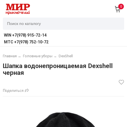
0
WIN +7(978) 915-72-14
MTC +7(978) 752-10-72
Главная
→
Головные уборы
→
DexShell
Шапка водонепроницаемая Dexshell
черная
Поделиться