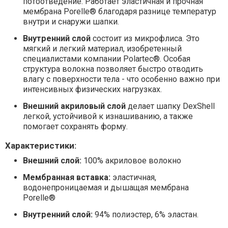
потоотведение. Работает эластичная и прочная
мембрана Porelle® благодаря разнице температур
внутри и снаружи шапки.
Внутренний слой
состоит из микрофлиса. Это
мягкий и легкий материал, изобретенный
специалистами компании Polartec®. Особая
структура волокна позволяет быстро отводить
влагу с поверхности тела - что особенно важно при
интенсивных физических нагрузках.
Внешний акриловый слой
делает шапку DexShell
легкой, устойчивой к изнашиванию, а также
помогает сохранять форму.
Характеристики:
Внешний слой:
100% акриловое волокно
Мембранная вставка:
эластичная,
водонепроницаемая и дышащая мембрана
Porelle®
Внутренний слой:
94% полиэстер, 6% эластан.