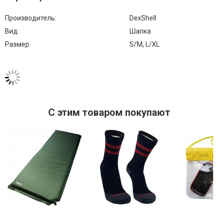
Производитель:
DexShell
Вид:
Шапка
Размер:
S/M, L/XL
C этим товаром покупают