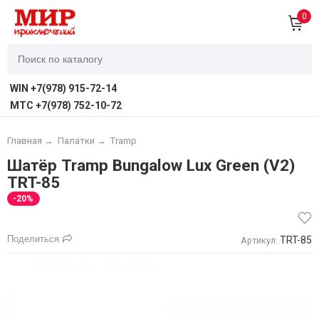
0
WIN +7(978) 915-72-14
MTC +7(978) 752-10-72
Главная
→
Палатки
→
Tramp
Шатёр Tramp Bungalow Lux Green (V2)
TRT-85
-20%
Поделиться
TRT-85
Артикул: