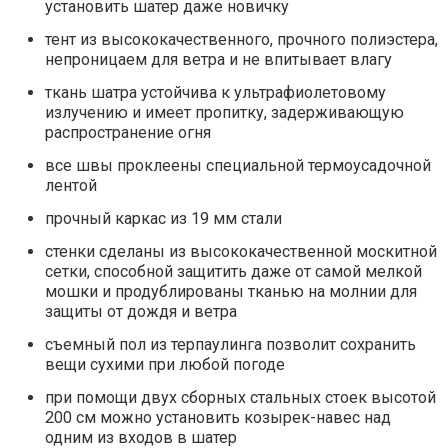
установить шатер даже новичку
тент из высококачественного, прочного полиэстера,
непроницаем для ветра и не впитывает влагу
ткань шатра устойчива к ультрафиолетовому
излучению и имеет пропитку, задерживающую
распространение огня
все швы проклеены специальной термоусадочной
лентой
прочный каркас из 19 мм стали
стенки сделаны из высококачественной москитной
сетки, способной защитить даже от самой мелкой
мошки и продублированы тканью на молнии для
защиты от дождя и ветра
съемный пол из терпаулинга позволит сохранить
вещи сухими при любой погоде
при помощи двух сборных стальных стоек высотой
200 см можно установить козырек-навес над
одним из входов в шатер