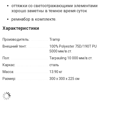
оттяжки со светоотражающими элементами
хорошо заметны в темное время суток
ремнабор в комплекте.
Характеристики
Производитель:
Tramp
Внешний тент:
100% Polyester 75D/190T PU
5000 мм/в.ст.
Пол:
Tarpauling 10 000 мм/в.ст.
Каркас:
сталь
Масса:
13.90 кг
Размер:
300 х 300 х 225 см