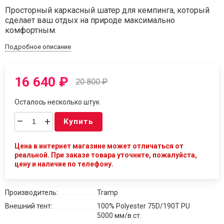
Просторный каркасный шатер для кемпинга, который
сделает ваш отдых на природе максимально
комфортным.
Подробное описание
16 640
₽
20 800
₽
Осталось несколько штук
–
+
Купить
Цена в интернет магазине может отличаться от
реальной. При заказе товара уточните, пожалуйста,
цену и наличие по телефону.
Производитель:
Tramp
Внешний тент:
100% Polyester 75D/190T PU
5000 мм/в.ст.