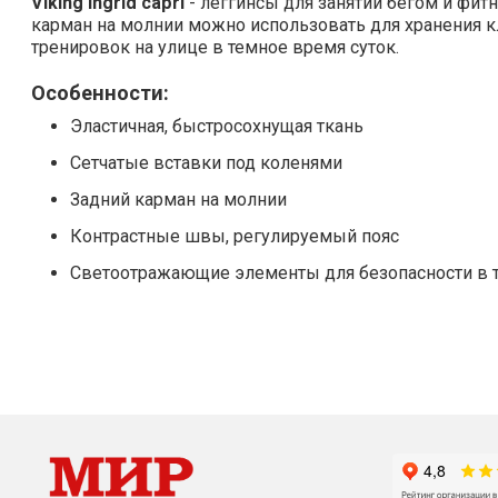
Viking Ingrid capri
- леггинсы для занятий бегом и фи
карман на молнии можно использовать для хранения 
тренировок на улице в темное время суток.
Особенности:
Эластичная, быстросохнущая ткань
Сетчатые вставки под коленями
Задний карман на молнии
Контрастные швы, регулируемый пояс
Светоотражающие элементы для безопасности в т