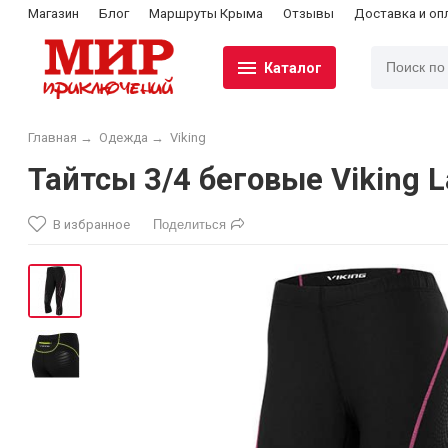
Магазин
Блог
Маршруты Крыма
Отзывы
Доставка и оп
Каталог
Главная
→
Одежда
→
Viking
Тайтсы 3/4 беговые Viking L
В избранное
Поделиться