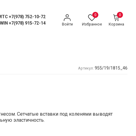
0
0
MTC +7(978) 752-10-72
WIN +7(978) 915-72-14
Войти
Избранное
Корзина
955/19/1815_46
Артикул:
тнесом. Сетчатые вставки под коленями выводят
ьную эластичность.