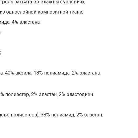
троль захвата во влажных условиях;
из однослойной композитной ткани;
ида, 4% эластана;
;
;
, 40% акрила, 18% полиамида, 2% эластана.
% полиэстер, 2% эластан, 2% эластодиен.
ове полиэстера), 33% полиамид, 2% эластан.