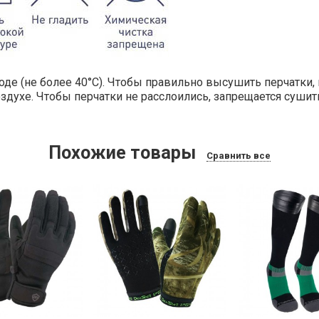
оде (не более 40°C). Чтобы правильно высушить перчатк
здухе. Чтобы перчатки не расслоились, запрещается сушить
Похожие товары
Сравнить все