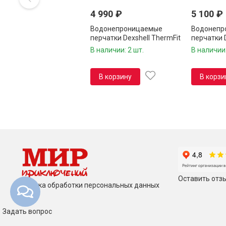
4 990
₽
5 100
₽
Водонепроницаемые
Водонепр
перчатки Dexshell ThermFit
перчатки D
Gloves V2.0
Biking Glo
В наличии: 2 шт.
В наличии:
В корзину
В корзи
Оставить отзы
Политика обработки персональных данных
Задать вопрос