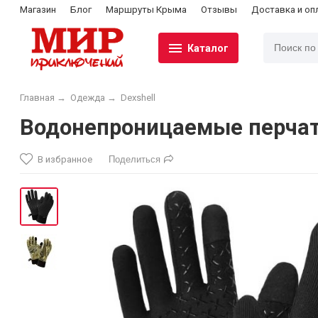
Магазин
Блог
Маршруты Крыма
Отзывы
Доставка и оп
Каталог
Главная
→
Одежда
→
Dexshell
Водонепроницаемые перчатки
В избранное
Поделиться