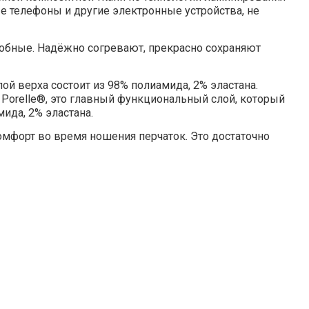
е телефоны и другие электронные устройства, не
добные. Надёжно согревают, прекрасно сохраняют
ой верха состоит из 98% полиамида, 2% эластана.
 Porelle®, это главный функциональный слой, который
ида, 2% эластана.
омфорт во время ношения перчаток. Это достаточно