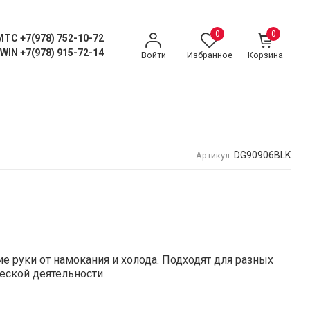
0
0
MTC +7(978) 752-10-72
WIN +7(978) 915-72-14
Войти
Избранное
Корзина
DG90906BLK
Артикул:
 руки от намокания и холода. Подходят для разных
еской деятельности.