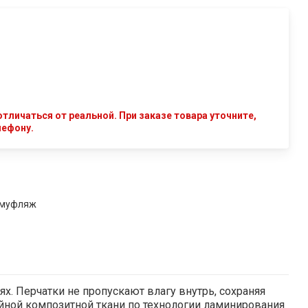
тличаться от реальной. При заказе товара уточните,
лефону.
амуфляж
. Перчатки не пропускают влагу внутрь, сохраняя
ойной композитной ткани по технологии ламинирования