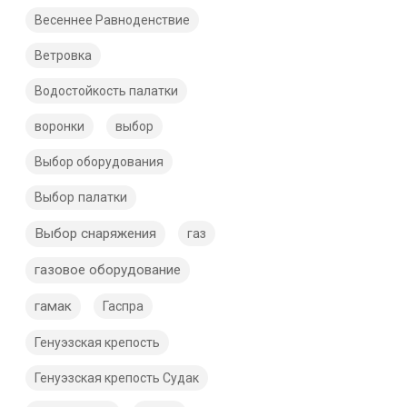
Весеннее Равноденствие
Ветровка
Водостойкость палатки
воронки
выбор
Выбор оборудования
Выбор палатки
Выбор снаряжения
газ
газовое оборудование
гамак
Гаспра
Генуэзская крепость
Генуэзская крепость Судак