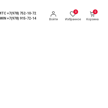
0
0
MTC +7(978) 752-10-72
WIN +7(978) 915-72-14
Войти
Избранное
Корзина