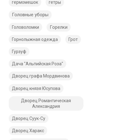
гермомешок
гетры
Головные уборы
Горелки
Головоломки
Горнолыжная одежда
Грот
Гурзуф
Дача "Альпийская Роза"
Дворец графа Мордвинова
Дворец князя Юсупова
Дворец Романтическая
Александрия
Дворец Суук-Су
Дворец Харакс