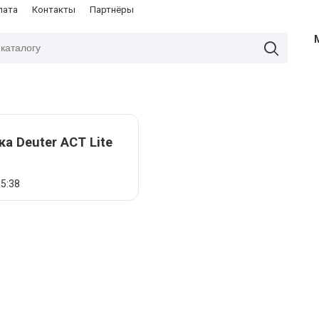
лата
Контакты
Партнёры
а Deuter ACT Lite
5:38