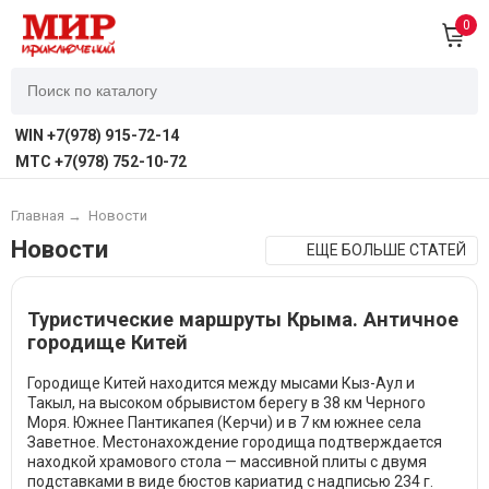
0
WIN +7(978) 915-72-14
MTC +7(978) 752-10-72
Главная
→
Новости
Новости
ЕЩЕ БОЛЬШЕ СТАТЕЙ
Туристические маршруты Крыма. Античное
городище Китей
Городище Китей находится между мысами Кыз-Аул и
Такыл, на высоком обрывистом берегу в 38 км Черного
Моря. Южнее Пантикапея (Керчи) и в 7 км южнее села
Заветное. Местонахождение городища подтверждается
находкой храмового стола — массивной плиты с двумя
подставками в виде бюстов кариатид с надписью 234 г.