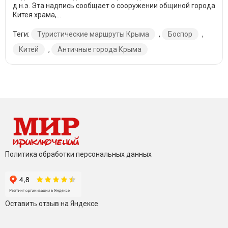
д.н.э. Эта надпись сообщает о сооружении общиной города
Китея храма,...
Теги:
Туристические маршруты Крыма
,
Боспор
,
Китей
,
Античные города Крыма
Политика обработки персональных данных
Оставить отзыв на Яндексе